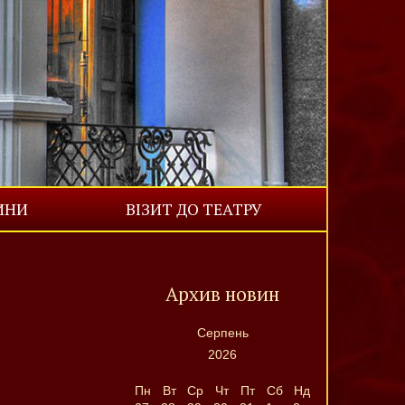
ИНИ
ВІЗИТ ДО ТЕАТРУ
Архив
новин
Серпень
2026
Пн
Вт
Ср
Чт
Пт
Сб
Нд