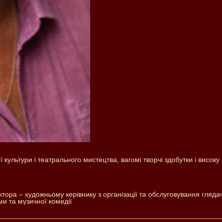
 культури і театрального мистецтва, вагомі творчі здобутки і висок
ктора – художньому керівнику з організації та обслуговування гляда
ми та музичної комедії