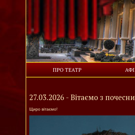
ПРО ТЕАТР
АФ
27.03.2026 - Вітаємо з почес
Щиро вітаємо!