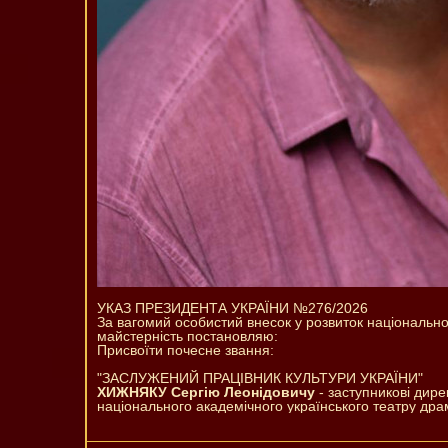
УКАЗ ПРЕЗИДЕНТА УКРАЇНИ №276/2026
За вагомий особистий внесок у розвиток національної
майстерність постановляю:
Присвоїти почесне звання:
"ЗАСЛУЖЕНИЙ ПРАЦІВНИК КУЛЬТУРИ УКРАЇНИ"
ХИЖНЯКУ Сергію Леонідовичу
- заступникові дире
національного академічного українського театру дра