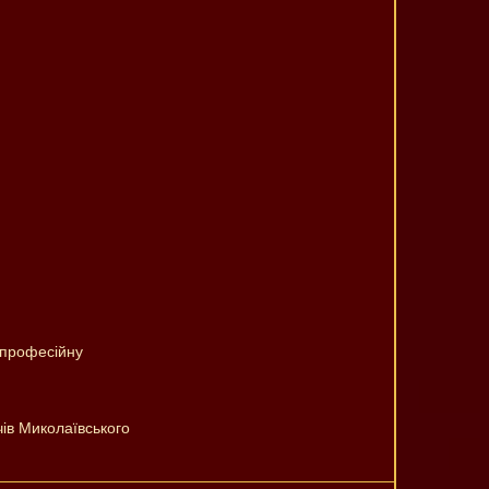
у професійну
чів Миколаївського