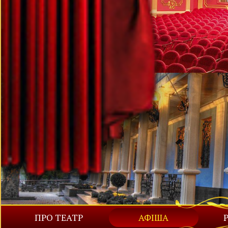
ПРО ТЕАТР
АФІША