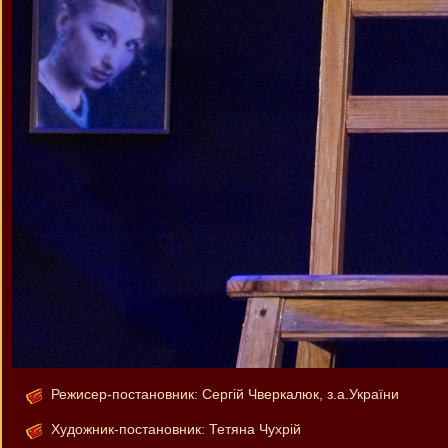
Режисер-постановник: Сергій Чверкалюк, з.а.України
Художник-постановник: Тетяна Чухрій