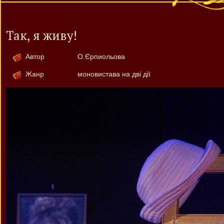
Так, я живу!
Автор
О.Єрпиольова
Жанр
моновистава на дві дії