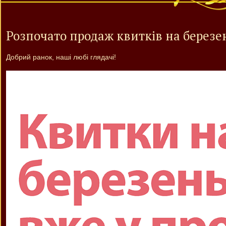
Розпочато продаж квитків на березен
Добрий ранок, наші любі глядачі!