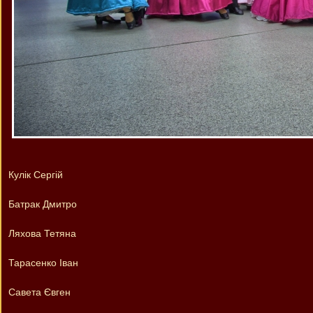
Кулік Сергій
Батрак Дмитро
Ляхова Тетяна
Тарасенко Іван
Савета Євген