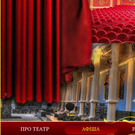
ПРО ТЕАТР
АФІША