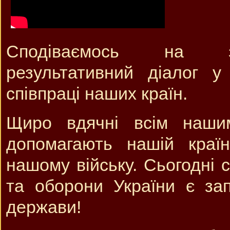
Сподіваємось на з
результативний діалог у
співпраці наших країн.
Щиро вдячні всім нашим
допомагають нашій краї
нашому війську. Сьогодні 
та оборони України є за
держави!