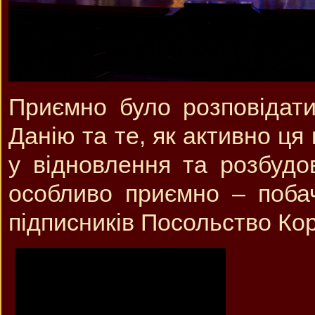
Приємно було розповідат
Данію та те, як активно ця
у відновлення та розбудов
особливо приємно – поба
підписників Посольство Кор