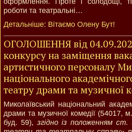
оформлення. Проте і солодощі, ті
роботи та театральні…
Детальніше: Вітаємо Олену Бут!
ОГОЛОШЕННЯ від 04.09.202
конкурсу на заміщення вак
артистичного персоналу Ми
національного академічног
театру драми та музичної к
Миколаївський національний академ
драми та музичної комедії (54017, м
буд. 59),
згідно із положенням ст.
театри та театральну справу» та