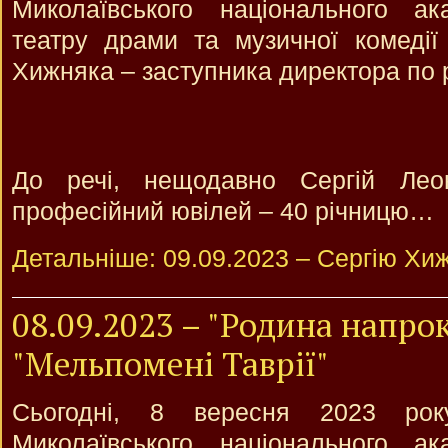
Миколаївського національного ака
театру драми та музичної комедії
Хижняка – заступника директора по р
До речі, нещодавно Сергій Леон
професійний ювілей – 40 річницю…
Детальніше: 09.09.2023 – Сергію Хиж
08.09.2023 – "Родина напрок
"Мельпомені Таврії"
Сьогодні, 8 вересня 2023 рок
Миколаївського національного ака