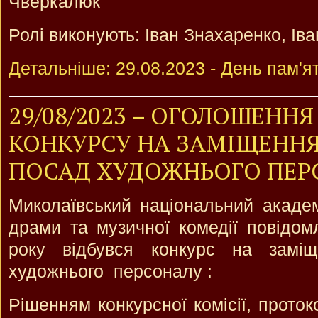
Чверкалюк
Ролі виконують: Іван Знахаренко, Ів
Детальніше: 29.08.2023 - День пам'ят
29/08/2023 – ОГОЛОШЕННЯ
КОНКУРСУ НА ЗАМІЩЕНН
ПОСАД ХУДОЖНЬОГО ПЕР
Миколаївський національний академ
драми та музичної комедії повідо
року відбувся конкурс на замі
художнього персоналу :
Рішенням конкурсної комісії, прото