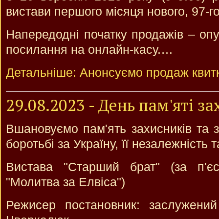
вистави першого місяця нового, 97-го
Напередодні початку продажів – опу
посилання на онлайн-касу.…
Детальніше: Анонсуємо продаж квитк
29.08.2023 - День пам'яті з
Вшановуємо пам'ять захисників та з
боротьбі за Україну, її незалежність т
Вистава "Старший брат" (за п'
"Молитва за Елвіса")
Режисер постановник: заслужений