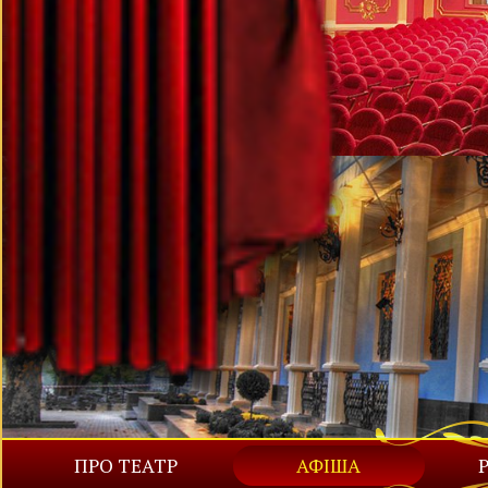
ПРО ТЕАТР
АФІША