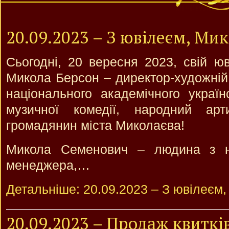
20.09.2023 – З ювілеєм, Ми
Сьогодні, 20 вересня 2023, свій юв
Микола Берсон – директор-художній 
національного академічного украї
музичної комедії, народний арт
громадянин міста Миколаєва!
Микола Семенович – людина з н
менеджера,…
Детальніше: 20.09.2023 – З ювілеєм
20.09.2023 – Продаж квиткі