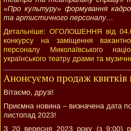
«Про культуру» формування кадро
та артистичного персоналу…
Детальніше: ОГОЛОШЕННЯ від 04.0
конкурсу на заміщення вакантно
персоналу Миколаївського націо
українського театру драми та музично
Анонсуємо продаж квитків 
Вітаємо, друзі!
Приємна новина – визначена дата по
листопад 2023!
З 20 вересня 2023 року (з 9:00) 